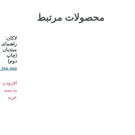
محصولات مرتبط
لاکان:
راهنمای
مبتدیان
(چاپ
دوم)
,200,000
افزودن
به سبد
خرید